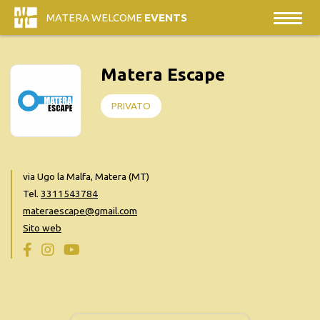
MATERA WELCOME
EVENTS
Matera Escape
PRIVATO
via Ugo la Malfa, Matera (MT)
Tel.
3311543784
materaescape@gmail.com
Sito web