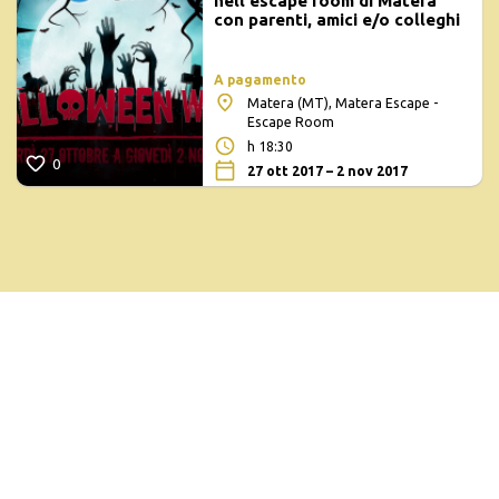
nell'escape room di Matera
con parenti, amici e/o colleghi
A pagamento
Matera (MT), Matera Escape -
Escape Room
h 18:30
0
27 ott 2017 – 2 nov 2017