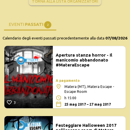
TORNA ALLA LISTA ORGANIZZATORI
EVENTI
PASSATI
2
Calendario degli eventi passati precedentemente alla data
07/08/2026
Apertura stanza horror - Il
manicomio abbandonato
#MateraEscape
A pagamento
Matera (MT), Matera Escape -
Escape Room
h 15:00
3
25 mag 2017 – 27 mag 2017
Festeggiare Halloween 2017