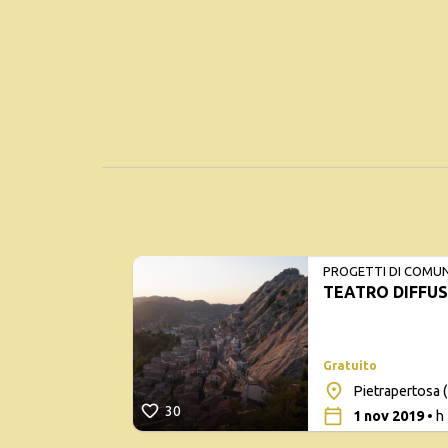
PROGETTI DI COMU
TEATRO DIFFU
Gratuito
Pietrapertosa 
30
1 nov 2019
• h