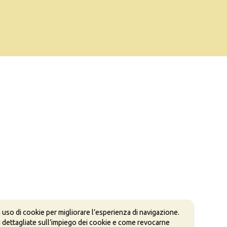
 uso di cookie per migliorare l’esperienza di navigazione.
 dettagliate sull’impiego dei cookie e come revocarne