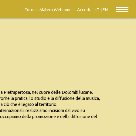
Torna a Matera Welcome
Accedi
IT
|
EN
a Pietrapertosa, nel cuore delle Dolomiti lucane.
orire la pratica, lo studio e la diffusione della musica,
a ciò che è legato al territorio.
internazionali, realizziamo incisioni dal vivo su
ci occupiamo della promozione e della diffusione del