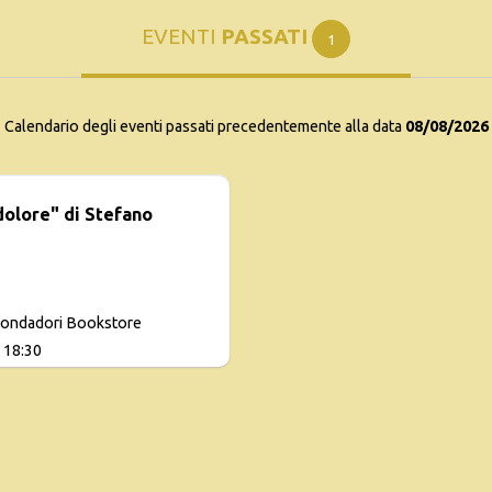
EVENTI
PASSATI
1
Calendario degli eventi passati precedentemente alla data
08/08/2026
dolore" di Stefano
Mondadori Bookstore
 18:30