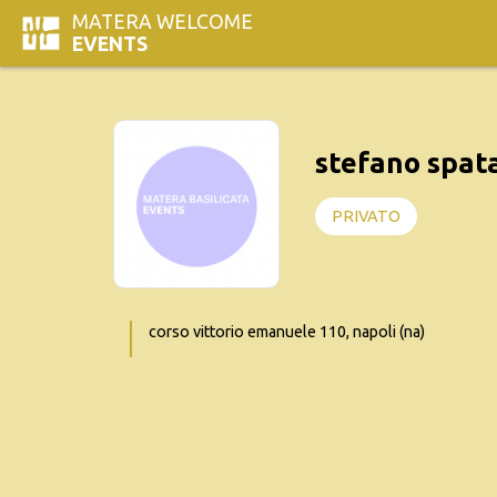
MATERA WELCOME
EVENTS
stefano spat
PRIVATO
corso vittorio emanuele 110, napoli (na)