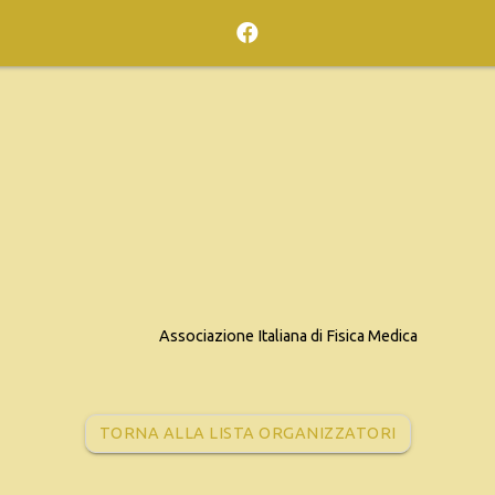
Associazione Italiana di Fisica Medica
TORNA ALLA LISTA ORGANIZZATORI