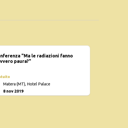
nferenza "Ma le radiazioni fanno
vvero paura?"
atuito
Matera (MT), Hotel Palace
8 nov 2019