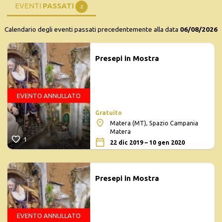
EVENTI
PASSATI
2
Calendario degli eventi passati precedentemente alla data
06/08/2026
Presepi in Mostra
EVENTO ANNULLATO
Gratuito
Matera (MT), Spazio Campania
Matera
1
22 dic 2019 – 10 gen 2020
Presepi in Mostra
EVENTO ANNULLATO