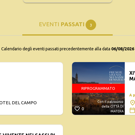
EVENTI
PASSATI
3
Calendario degli eventi passati precedentemente alla data
06/08/2026
XI
M
RIPROGRAMMATO
A 
Con il patrocinio
 HOTEL DEL CAMPO
della CITTÀ DI
0
MATERA