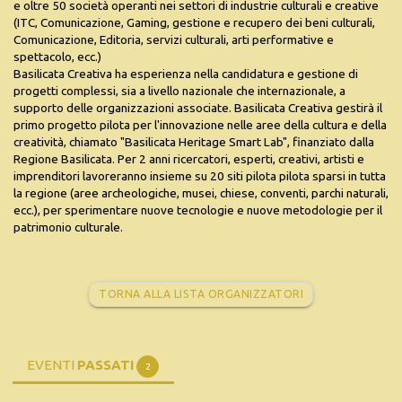
e oltre 50 società operanti nei settori di industrie culturali e creative
(ITC, Comunicazione, Gaming, gestione e recupero dei beni culturali,
Comunicazione, Editoria, servizi culturali, arti performative e
spettacolo, ecc.)
Basilicata Creativa ha esperienza nella candidatura e gestione di
progetti complessi, sia a livello nazionale che internazionale, a
supporto delle organizzazioni associate. Basilicata Creativa gestirà il
primo progetto pilota per l'innovazione nelle aree della cultura e della
creatività, chiamato "Basilicata Heritage Smart Lab", finanziato dalla
Regione Basilicata. Per 2 anni ricercatori, esperti, creativi, artisti e
imprenditori lavoreranno insieme su 20 siti pilota pilota sparsi in tutta
la regione (aree archeologiche, musei, chiese, conventi, parchi naturali,
ecc.), per sperimentare nuove tecnologie e nuove metodologie per il
patrimonio culturale.
TORNA ALLA LISTA ORGANIZZATORI
EVENTI
PASSATI
2