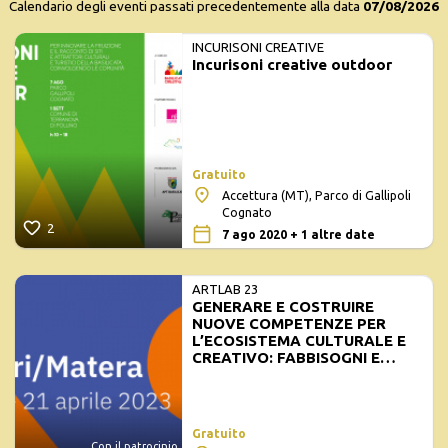
Calendario degli eventi passati precedentemente alla data
07/08/2026
INCURISONI CREATIVE
Incurisoni creative outdoor
Gratuito
Accettura (MT), Parco di Gallipoli
Cognato
2
7 ago 2020 + 1 altre date
ARTLAB 23
GENERARE E COSTRUIRE
NUOVE COMPETENZE PER
L’ECOSISTEMA CULTURALE E
CREATIVO: FABBISOGNI E
OPPORTUNITÀ
Gratuito
Con il patrocinio