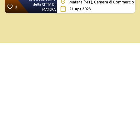
Matera (MT), Camera di Commercio
della CITTÀ DI
0
21 apr 2023
MATERA