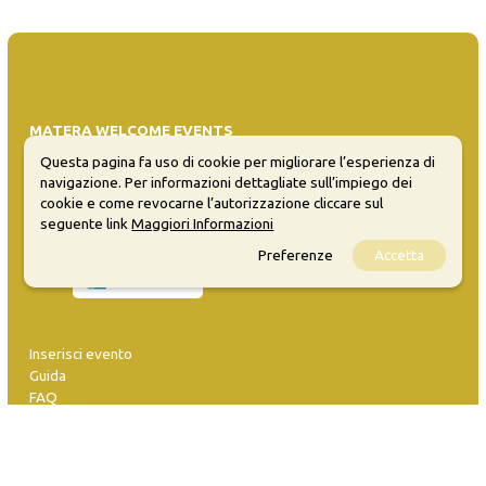
MATERA WELCOME EVENTS
Questa pagina fa uso di cookie per migliorare l’esperienza di
Opendata
navigazione. Per informazioni dettagliate sull’impiego dei
Privacy
cookie e come revocarne l’autorizzazione cliccare sul
Sitemap
seguente link
Maggiori Informazioni
Preferenze
Accetta
Inserisci evento
Guida
FAQ
info@materaevents.it