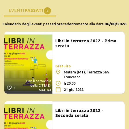
EVENTI
PASSATI
7
Calendario degli eventi passati precedentemente alla data
06/08/2026
Libri in terrazza 2022 - Prima
serata
Gratuito
Matera (MT), Terrazza San
Francesco
Con il patrocinio
h 20:00
della CITTÀ DI
1
21 giu 2022
MATERA
Libri in terrazza 2022 -
Seconda serata