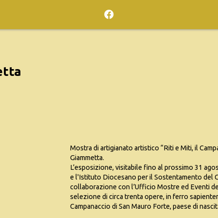
tta
Mostra di artigianato artistico “Riti e Miti, il Ca
Giammetta.
L’esposizione, visitabile fino al prossimo 31 ago
e l'Istituto Diocesano per il Sostentamento del Cl
collaborazione con l’Ufficio Mostre ed Eventi del
selezione di circa trenta opere, in ferro sapiente
Campanaccio di San Mauro Forte, paese di nascita 