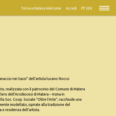
Torna a Matera Welcome
Accedi
IT
|
EN
mpanaccio nei Sassi” dell’artista lucano Rocco
sto, realizzata con il patrocinio del Comune di Matera
ero dell'Arcidiocesi di Matera – Irsina in
la Soc. Coop. Sociale "Oltre l'Arte", racchiude una
mente modellato, ispirate alla tradizione del
e residenza dell’artista.