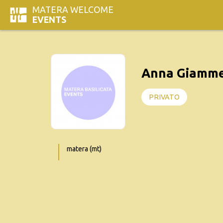
MATERA WELCOME
EVENTS
Anna Giamme
PRIVATO
matera (mt)