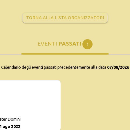
TORNA ALLA LISTA ORGANIZZATORI
EVENTI
PASSATI
1
Calendario degli eventi passati precedentemente alla data
07/08/2026
ater Domini
31 ago 2022