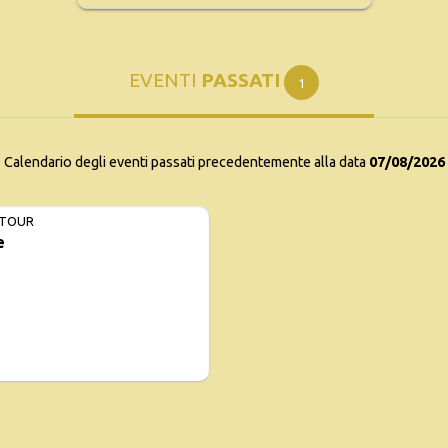
EVENTI
PASSATI
1
Calendario degli eventi passati precedentemente alla data
07/08/2026
 TOUR
e