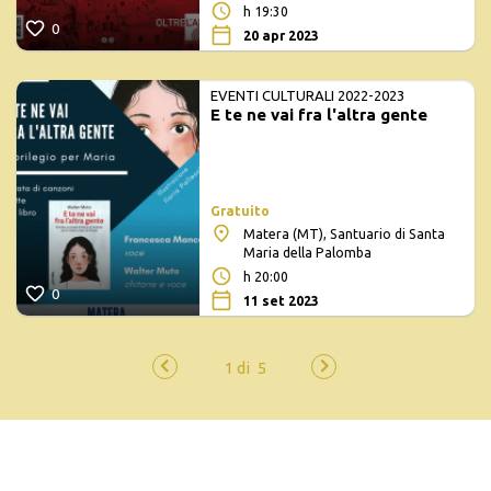
h 19:30
0
20 apr 2023
EVENTI CULTURALI 2022-2023
E te ne vai fra l'altra gente
Gratuito
Matera (MT), Santuario di Santa
Maria della Palomba
h 20:00
0
11 set 2023