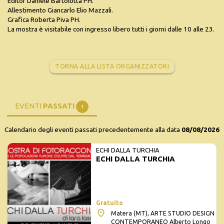
Editor Daniele Bartolotta PH.
Allestimento Giancarlo Elio Mazzali.
Grafica Roberta Piva PH.
La mostra è visitabile con ingresso libero tutti i giorni dalle 10 alle 23.
TORNA ALLA LISTA ORGANIZZATORI
EVENTI
PASSATI
1
Calendario degli eventi passati precedentemente alla data
08/08/2026
ECHI DALLA TURCHIA
ECHI DALLA TURCHIA
Gratuito
Matera (MT), ARTE STUDIO DESIGN
CONTEMPORANEO Alberto Longo