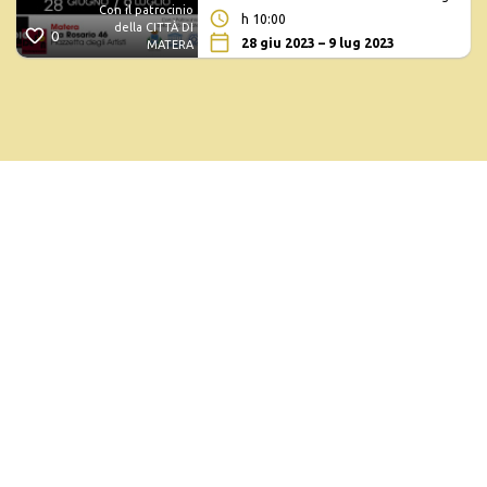
Con il patrocinio
h 10:00
della CITTÀ DI
0
28 giu 2023 – 9 lug 2023
MATERA