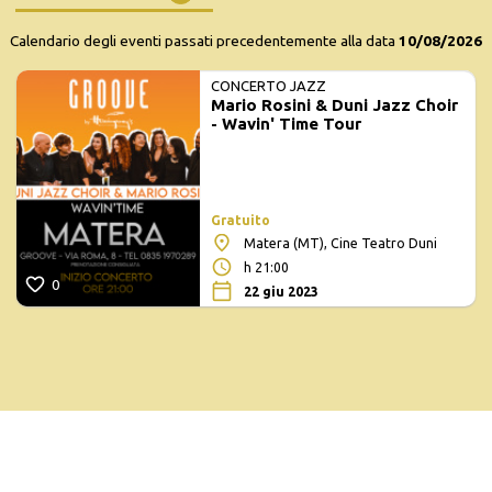
Calendario degli eventi passati precedentemente alla data
10/08/2026
CONCERTO JAZZ
Mario Rosini & Duni Jazz Choir
- Wavin' Time Tour
Gratuito
Matera (MT), Cine Teatro Duni
h 21:00
0
22 giu 2023