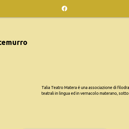
temurro
Talia Teatro Matera é una associazione di filodr
teatrali in lingua ed in vernacolo materano, sott