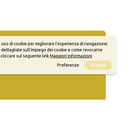
 uso di cookie per migliorare l’esperienza di navigazione.
 dettagliate sull’impiego dei cookie e come revocarne
 cliccare sul seguente link
Maggiori Informazioni
Preferenze
Accetta
ale, anche a scopi commerciali, a condizione che