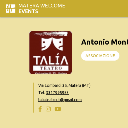
MATERA WELCOME
EVENTS
Antonio Mon
ASSOCIAZIONE
Via Lombardi 35, Matera (MT)
Tel.
3317995953
taliateatro.it@gmail.com