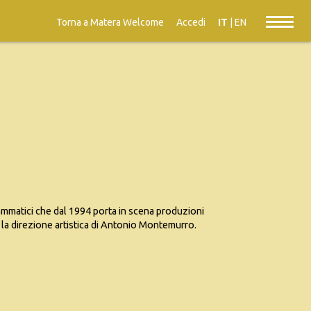
Torna a Matera Welcome
Accedi
IT
|
EN
ammatici che dal 1994 porta in scena produzioni
o la direzione artistica di Antonio Montemurro.