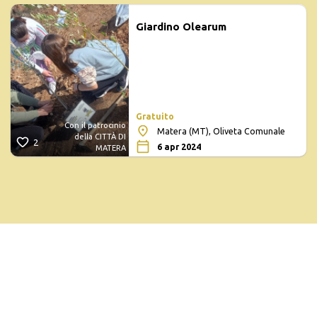
Giardino Olearum
Gratuito
Con il patrocinio
Matera (MT), Oliveta Comunale
della CITTÀ DI
2
6 apr 2024
MATERA