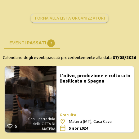
TORNA ALLA LISTA ORGANIZZATORI
EVENTI
PASSATI
2
Calendario degli eventi passati precedentemente alla data
07/08/2026
L'olivo, produzione e cultura in
Basilicata e Spagna
Gratuito
Con il patrocinio
Matera (MT), Casa Cava
della CITTÀ DI
6
5 apr 2024
MATERA