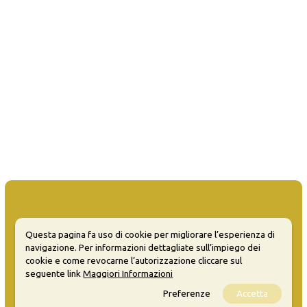
Questa pagina fa uso di cookie per migliorare l’esperienza di
MATERA WELCOME EVENTS
navigazione. Per informazioni dettagliate sull’impiego dei
cookie e come revocarne l’autorizzazione cliccare sul
Opendata
seguente link
Maggiori Informazioni
Privacy
Preferenze
Accetta
Sitemap