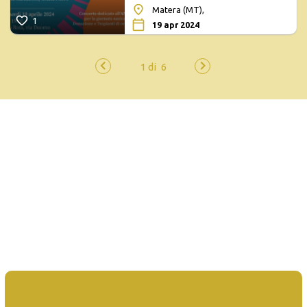
Matera (MT),
1
19 apr 2024