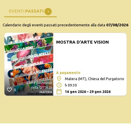
EVENTI
PASSATI
1
Calendario degli eventi passati precedentemente alla data
07/08/2026
MOSTRA D'ARTE VISION
A pagamento
Matera (MT), Chiesa del Purgatorio
Con il patrocinio
h 09:30
della CITTÀ DI
0
16 gen 2026 – 29 gen 2026
MATERA