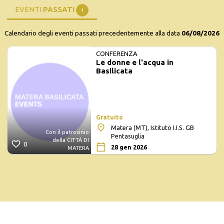
EVENTI
PASSATI
1
Calendario degli eventi passati precedentemente alla data
06/08/2026
CONFERENZA
Le donne e l'acqua in
Basilicata
Gratuito
Matera (MT), Istituto I.I.S. GB
Con il patrocinio
Pentasuglia
della CITTÀ DI
0
28 gen 2026
MATERA