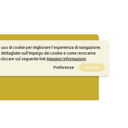
 uso di cookie per migliorare l’esperienza di navigazione.
 dettagliate sull’impiego dei cookie e come revocarne
 cliccare sul seguente link
Maggiori Informazioni
Preferenze
Accetta
ale, anche a scopi commerciali, a condizione che