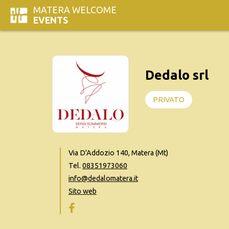
MATERA WELCOME
EVENTS
Dedalo srl
PRIVATO
Via D'Addozio 140, Matera (Mt)
Tel.
08351973060
info@dedalomatera.it
Sito web