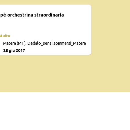
pè orchestrina straordinaria
atuito
Matera (MT), Dedalo_sensi sommersi_Matera
0
28 giu 2017