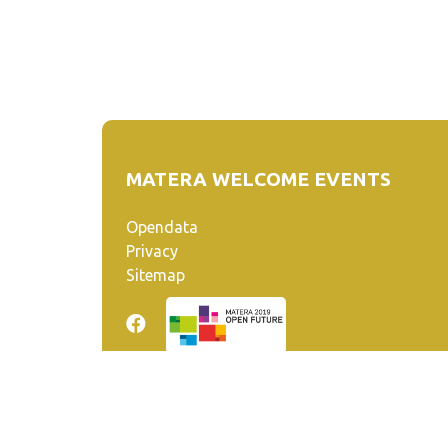
MATERA WELCOME EVENTS
Opendata
Privacy
Sitemap
Quanto realizzato è sottoposto a licenza CC-BY-SA ch