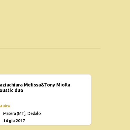
aziachiara Melissa&Tony Miolla
oustic duo
atuito
Matera (MT), Dedalo
0
14 giu 2017