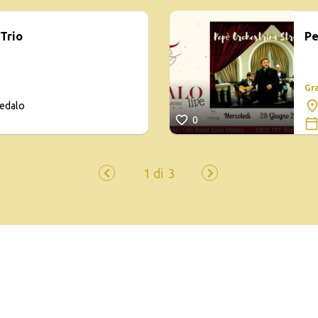
Trio
Pe
Gr
Dedalo
0