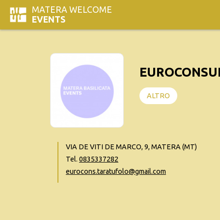
MATERA WELCOME
EVENTS
EUROCONSUL
ALTRO
VIA DE VITI DE MARCO, 9, MATERA (MT)
Tel.
0835337282
eurocons.taratufolo@gmail.com