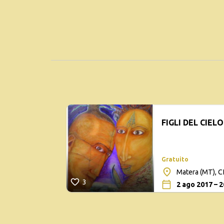
FIGLI DEL CIEL
Gratuito
Matera (MT),
3
2 ago 2017 – 