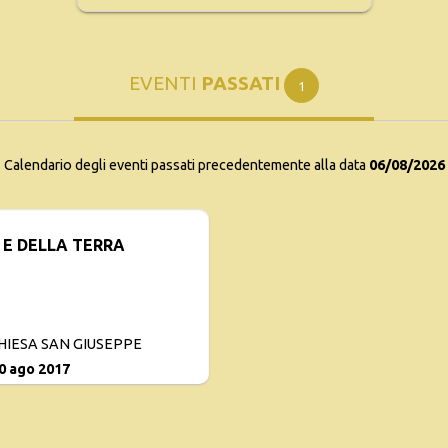
EVENTI
PASSATI
1
Calendario degli eventi passati precedentemente alla data
06/08/2026
O E DELLA TERRA
 CHIESA SAN GIUSEPPE
20 ago 2017