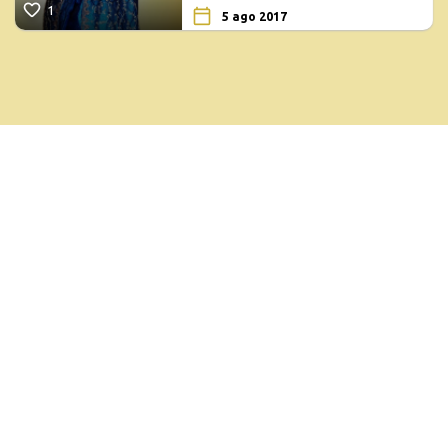
1
5 ago 2017