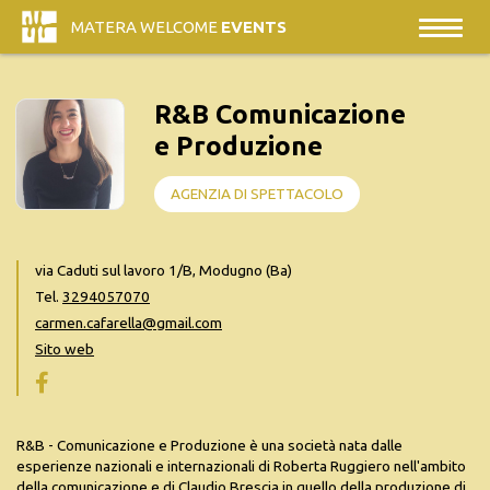
MATERA WELCOME
EVENTS
R&B Comunicazione
e Produzione
AGENZIA DI SPETTACOLO
via Caduti sul lavoro 1/B, Modugno (Ba)
Tel.
3294057070
carmen.cafarella@gmail.com
Sito web
R&B - Comunicazione e Produzione è una società nata dalle
esperienze nazionali e internazionali di Roberta Ruggiero nell'ambito
della comunicazione e di Claudio Brescia in quello della produzione di