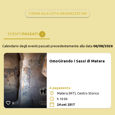
TORNA ALLA LISTA ORGANIZZATORI
EVENTI
PASSATI
1
Calendario degli eventi passati precedentemente alla data
06/08/2026
OmoGirando i Sassi di Matera
A pagamento
Matera (MT), Centro Storico
h 10:00
0
24 set 2017