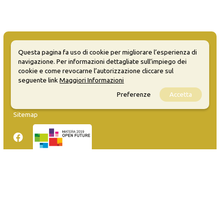
Questa pagina fa uso di cookie per migliorare l’esperienza di
navigazione. Per informazioni dettagliate sull’impiego dei
cookie e come revocarne l’autorizzazione cliccare sul
MATERA WELCOME EVENTS
seguente link
Maggiori Informazioni
Preferenze
Accetta
Opendata
Privacy
Sitemap
Inserisci evento
Guida
FAQ
info@materaevents.it