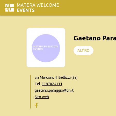
MATERA WELCOME
EVENTS
Gaetano Par
ALTRO
via Marconi, 4, Bellizzi (Sa)
Tel.
3387024111
gaetano.paraggio@tin.it
Sito web