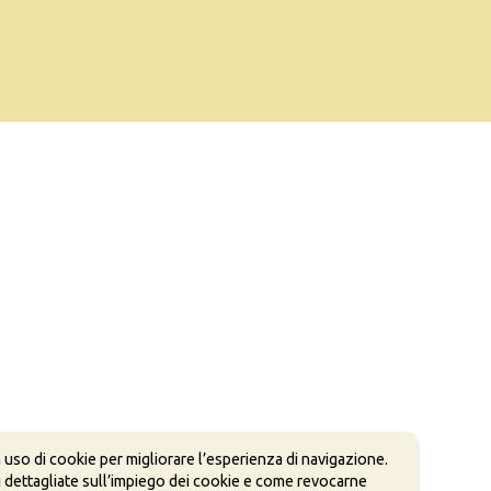
 uso di cookie per migliorare l’esperienza di navigazione.
 dettagliate sull’impiego dei cookie e come revocarne