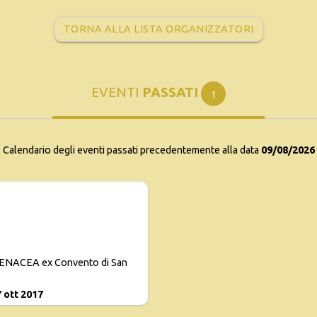
TORNA ALLA LISTA ORGANIZZATORI
EVENTI
PASSATI
1
Calendario degli eventi passati precedentemente alla data
09/08/2026
ARENACEA ex Convento di San
7 ott 2017