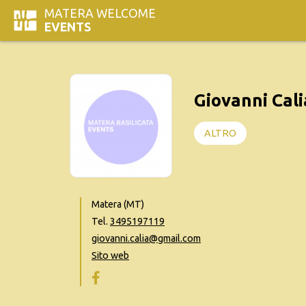
MATERA WELCOME
EVENTS
Giovanni Cali
ALTRO
Matera (MT)
Tel.
3495197119
giovanni.calia@gmail.com
Sito web