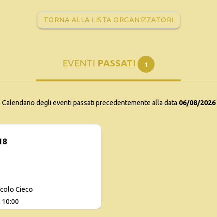
TORNA ALLA LISTA ORGANIZZATORI
EVENTI
PASSATI
1
Calendario degli eventi passati precedentemente alla data
06/08/2026
18
icolo Cieco
 10:00