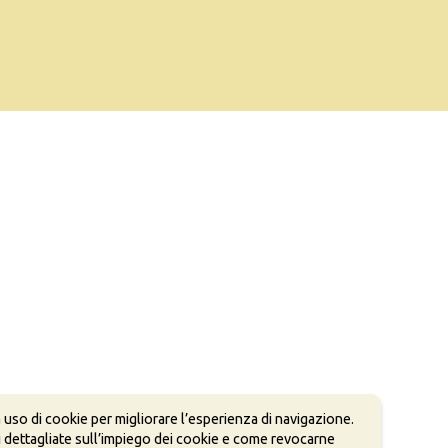
 uso di cookie per migliorare l’esperienza di navigazione.
 dettagliate sull’impiego dei cookie e come revocarne