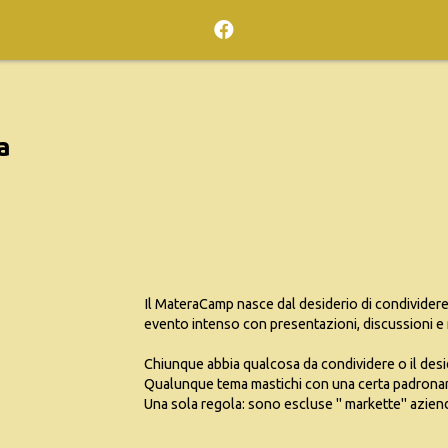
a
Il MateraCamp nasce dal desiderio di condividere
evento intenso con presentazioni, discussioni e m
Chiunque abbia qualcosa da condividere o il desi
Qualunque tema mastichi con una certa padronan
Una sola regola: sono escluse " markette" azienda