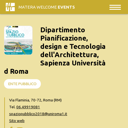
MATERA WELCOME
EVENTS
Dipartimento
Pianificazione,
design e Tecnologia
dell'Architettura,
Sapienza Università
d Roma
ENTE PUBBLICO
Via Flaminia, 70-72, Roma (RM)
Tel.
06.49919081
spaziopubblico2018@uniroma1.it
Sito web