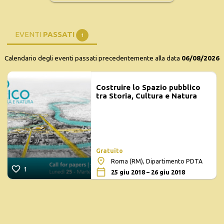
EVENTI
PASSATI
1
Calendario degli eventi passati precedentemente alla data
06/08/2026
Costruire lo Spazio pubblico
tra Storia, Cultura e Natura
Gratuito
Roma (RM), Dipartimento PDTA
1
25 giu 2018 – 26 giu 2018