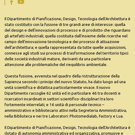
Il Dipartimento di Pianificazione, Design, Tecnologia dell'Architettura è
stato costituito con la fusione di tre grandi aree di interesse: quella
del design e dell'innovazioni di processo e di prodotto che riguardano
gli artefatti industriali; quella costituita dall’insieme delle ricerche nel
campo dell’innovazione tecnologica e dei processi di attuazione
dell’architettura; e quella rappresentata da tutte quelle acquisizioni,
connesse agli studi sui processi di trasformazione del territorio tipici
delle società industriali mature, derivanti da una particolare
attenzione alle problematiche del riequilibrio ambientale.
Questa fusione, avvenuta nel quadro della ristrutturazione della
Sapienza secondo i principi del nuovo Statuto, ha dato luogo ad una
unità scientifica e didattica particolarmente vivace. Il nuovo
Dipartimento raccoglie 62 unità ed in particolare 46 tra docenti e
ricercatori incardinati in settori scientifico-disciplinari tra loro
fortemente interrelati; e 16 unità di personale tecnico –
amministrativo e bibliotecario attivi nella Segreteria Amministrativa,
nella Biblioteca e nei tre Laboratori: Photomedialab, Factory e Lua.
Il Dipartimento di Pianificazione, Design, Tecnologia dell'Architettura è
dotato di autonomia amministrativa ed organizzativa, promuove e