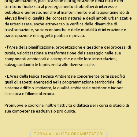
programmazione, pianificazione e progettazione della città e del
territorio finalizzati al perseguimento di obiettivi di interesse
pubblico e generale, nonché al mantenimento e al raggiungimento di
elevati livelli di qualità dei contesti naturali e degli ambiti urbanizzati e
da urbanizzare, anche attraverso la verifica delle dinamiche di
trasformazione, socioeconomiche e delle modalità di interazione e
partecipazione di soggetti pubblici e privati.
• l’Area della pianificazione, progettazione e gestione dei processi di
tutela, valorizzazione e trasformazione del Paesaggio nelle sue
componenti ambientali e antropiche e nelle loro interrelazioni,
salvaguardando le biodiversità alle diverse scale.
• L’Area della Fisica Tecnica Ambientale concernente temi specifici
quali gli aspetti energetici nella programmazione territoriale, del
sistema edificio-impianto, la qualità ambientale outdoor e indoor,
l’acustica e l’illuminotecnica.
Promuove e coordina inoltre l’attività didattica per i corsi di studio di
sua competenza esclusiva o pro quota.
TORNA ALLA LISTA ORGANIZZATORI