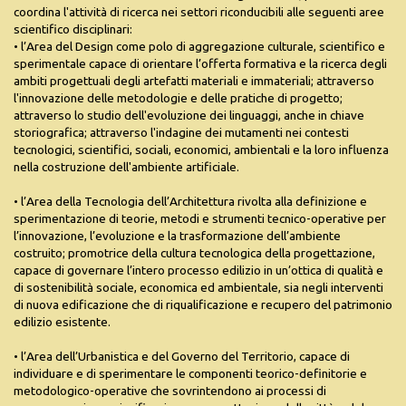
coordina l'attività di ricerca nei settori riconducibili alle seguenti aree
scientifico disciplinari:
• l’Area del Design come polo di aggregazione culturale, scientifico e
sperimentale capace di orientare l’offerta formativa e la ricerca degli
ambiti progettuali degli artefatti materiali e immateriali; attraverso
l'innovazione delle metodologie e delle pratiche di progetto;
attraverso lo studio dell'evoluzione dei linguaggi, anche in chiave
storiografica; attraverso l'indagine dei mutamenti nei contesti
tecnologici, scientifici, sociali, economici, ambientali e la loro influenza
nella costruzione dell'ambiente artificiale.
• l’Area della Tecnologia dell’Architettura rivolta alla definizione e
sperimentazione di teorie, metodi e strumenti tecnico-operative per
l’innovazione, l’evoluzione e la trasformazione dell’ambiente
costruito; promotrice della cultura tecnologica della progettazione,
capace di governare l’intero processo edilizio in un’ottica di qualità e
di sostenibilità sociale, economica ed ambientale, sia negli interventi
di nuova edificazione che di riqualificazione e recupero del patrimonio
edilizio esistente.
• l’Area dell’Urbanistica e del Governo del Territorio, capace di
individuare e di sperimentare le componenti teorico-definitorie e
metodologico-operative che sovrintendono ai processi di