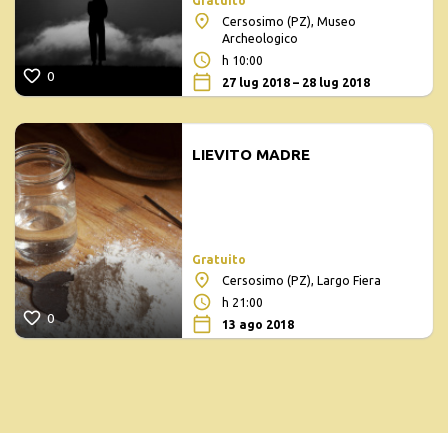
Gratuito
Cersosimo (PZ), Museo
Archeologico
h 10:00
0
27 lug 2018 – 28 lug 2018
LIEVITO MADRE
Gratuito
Cersosimo (PZ), Largo Fiera
h 21:00
0
13 ago 2018