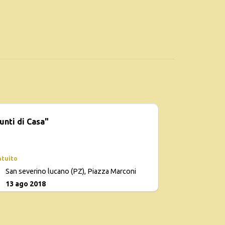
unti di Casa"
atuito
San severino lucano (PZ), Piazza Marconi
13 ago 2018