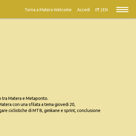
Torna a Matera Welcome
Accedi
IT
|
EN
mo tra Matera e Metaponto.
atera con una sfilata a tema giovedi 20,
re ciclistiche di MTB, gimkane e sprint, conclusione
.