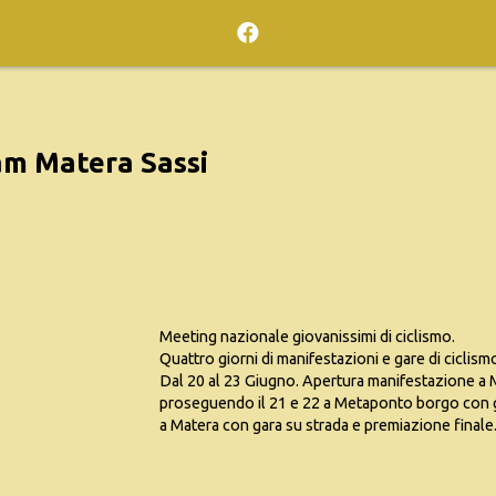
am Matera Sassi
Meeting nazionale giovanissimi di ciclismo.
Quattro giorni di manifestazioni e gare di ciclis
Dal 20 al 23 Giugno. Apertura manifestazione a M
proseguendo il 21 e 22 a Metaponto borgo con ga
a Matera con gara su strada e premiazione finale