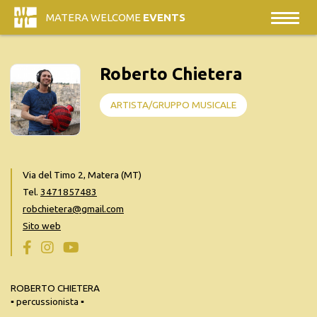
MATERA WELCOME
EVENTS
Roberto Chietera
ARTISTA/GRUPPO MUSICALE
Via del Timo 2, Matera (MT)
Tel.
3471857483
robchietera@gmail.com
Sito web
ROBERTO CHIETERA
▪ percussionista ▪