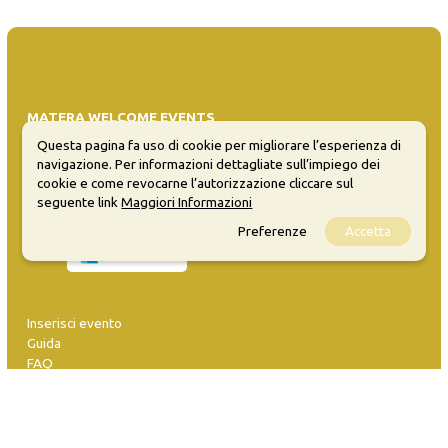
MATERA WELCOME EVENTS
Questa pagina fa uso di cookie per migliorare l’esperienza di
Opendata
navigazione. Per informazioni dettagliate sull’impiego dei
Privacy
cookie e come revocarne l’autorizzazione cliccare sul
Sitemap
seguente link
Maggiori Informazioni
Preferenze
Accetta
Inserisci evento
Guida
FAQ
info@materaevents.it