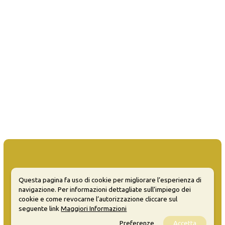
Questa pagina fa uso di cookie per migliorare l’esperienza di
MATERA WELCOME EVENTS
navigazione. Per informazioni dettagliate sull’impiego dei
cookie e come revocarne l’autorizzazione cliccare sul
Opendata
seguente link
Maggiori Informazioni
Privacy
Preferenze
Accetta
Sitemap