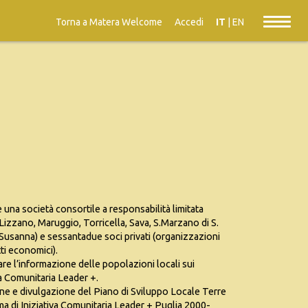
Torna a Matera Welcome
Accedi
IT
|
EN
 una società consortile a responsabilità limitata
Lizzano, Maruggio, Torricella, Sava, S.Marzano di S.
Susanna) e sessantadue soci privati (organizzazioni
ti economici).
rare l’informazione delle popolazioni locali sui
va Comunitaria Leader +.
ione e divulgazione del Piano di Sviluppo Locale Terre
a di Iniziativa Comunitaria Leader + Puglia 2000-