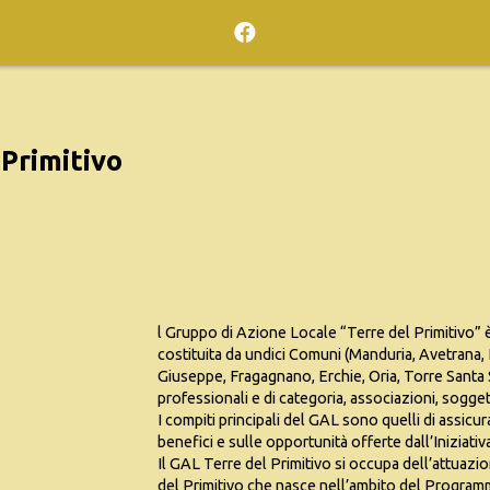
 Primitivo
l Gruppo di Azione Locale “Terre del Primitivo” è
costituita da undici Comuni (Manduria, Avetrana, 
Giuseppe, Fragagnano, Erchie, Oria, Torre Santa 
professionali e di categoria, associazioni, sogget
I compiti principali del GAL sono quelli di assicu
benefici e sulle opportunità offerte dall’Iniziati
Il GAL Terre del Primitivo si occupa dell’attuaz
del Primitivo che nasce nell’ambito del Programm