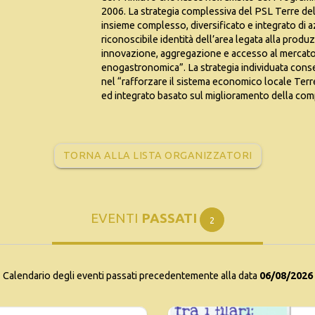
2006. La strategia complessiva del PSL Terre del 
insieme complesso, diversificato e integrato di a
riconoscibile identità dell’area legata alla prod
innovazione, aggregazione e accesso al mercato, 
enogastronomica”. La strategia individuata conse
nel “rafforzare il sistema economico locale Ter
ed integrato basato sul miglioramento della compet
TORNA ALLA LISTA ORGANIZZATORI
EVENTI
PASSATI
2
Calendario degli eventi passati precedentemente alla data
06/08/2026