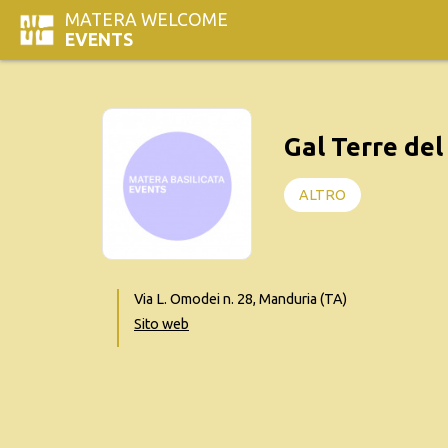
MATERA WELCOME
EVENTS
Gal Terre del
ALTRO
Via L. Omodei n. 28, Manduria (TA)
Sito web