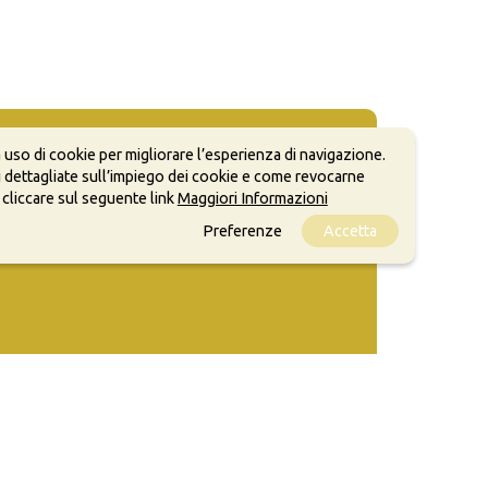
 uso di cookie per migliorare l’esperienza di navigazione.
 dettagliate sull’impiego dei cookie e come revocarne
 cliccare sul seguente link
Maggiori Informazioni
Preferenze
Accetta
ale, anche a scopi commerciali, a condizione che
o.