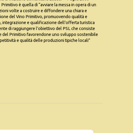
Primitivo è quella di “avviare la messa in opera di un
zioni volte a costruire e diffondere una chiara e
uzione del Vino Primitivo, promuovendo qualità e
integrazione e qualificazione dell’offerta turistica
nte di raggiungere l’obiettivo del PSL che consiste
re del Primitivo favorendone uno sviluppo sostenibile
itività e qualità delle produzioni tipiche locali”