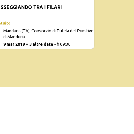
SSEGGIANDO TRA I FILARI
atuito
Manduria (TA), Consorzio di Tutela del Primitivo
di Manduria
9 mar 2019 + 3 altre date
• h 09:30