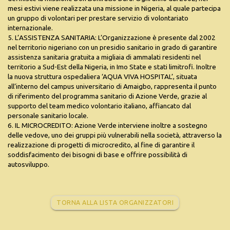
mesi estivi viene realizzata una missione in Nigeria, al quale partecipa
un gruppo di volontari per prestare servizio di volontariato
internazionale.
5. L’ASSISTENZA SANITARIA: L’Organizzazione è presente dal 2002
nel territorio nigeriano con un presidio sanitario in grado di garantire
assistenza sanitaria gratuita a migliaia di ammalati residenti nel
territorio a Sud-Est della Nigeria, in Imo State e stati limitrofi. Inoltre
la nuova struttura ospedaliera ‘AQUA VIVA HOSPITAL’, situata
all’interno del campus universitario di Amaigbo, rappresenta il punto
di riferimento del programma sanitario di Azione Verde, grazie al
supporto del team medico volontario italiano, affiancato dal
personale sanitario locale.
6. IL MICROCREDITO: Azione Verde interviene inoltre a sostegno
delle vedove, uno dei gruppi più vulnerabili nella società, attraverso la
realizzazione di progetti di microcredito, al fine di garantire il
soddisfacimento dei bisogni di base e offrire possibilità di
autosviluppo.
TORNA ALLA LISTA ORGANIZZATORI