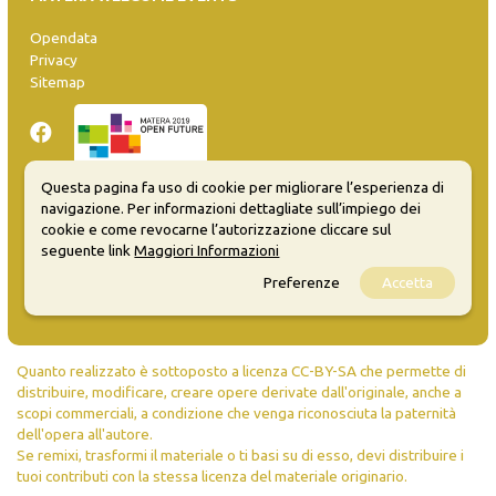
Opendata
Privacy
Sitemap
Questa pagina fa uso di cookie per migliorare l’esperienza di
navigazione. Per informazioni dettagliate sull’impiego dei
Inserisci evento
cookie e come revocarne l’autorizzazione cliccare sul
Guida
seguente link
Maggiori Informazioni
FAQ
Preferenze
Accetta
info@materaevents.it
Quanto realizzato è sottoposto a licenza CC-BY-SA che permette di
distribuire, modificare, creare opere derivate dall'originale, anche a
scopi commerciali, a condizione che venga riconosciuta la paternità
dell'opera all'autore.
Se remixi, trasformi il materiale o ti basi su di esso, devi distribuire i
tuoi contributi con la stessa licenza del materiale originario.