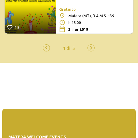
Gratuito
Matera (MT), R.A.M.S. 139
h 18:00
15
3 mar 2019
MATERA WELCOME EVENTS