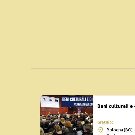
Beni culturali e
Gratuito
Bologna (BO), 