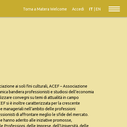
Torna a Matera Welcome
Accedi
IT
|
EN
iazione ai soli fini culturali, ACEF – Associazione
nica bandiera professionisti e studiosi dell’economia
alizzare convegni su temi di attualità in campo
CEF si è inoltre caratterizzata per la crescente
 manageriali nell’ambito delle professioni
fessionisti di affrontare meglio le sfide del mercato.
e hanno aderito alle iniziative promosse,
 Professioni, delle Imprese, dell’Università, delle