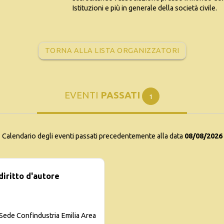
Istituzioni e più in generale della società civile.
TORNA ALLA LISTA ORGANIZZATORI
EVENTI
PASSATI
1
Calendario degli eventi passati precedentemente alla data
08/08/2026
 diritto d'autore
Sede Confindustria Emilia Area