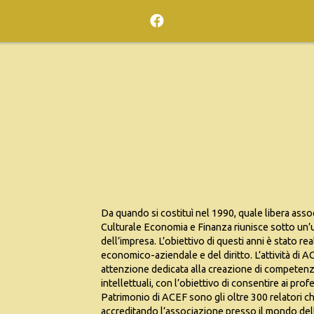
Da quando si costituì nel 1990, quale libera assoc
Culturale Economia e Finanza riunisce sotto un’u
dell’impresa. L’obiettivo di questi anni è stato re
economico-aziendale e del diritto. L’attività di A
attenzione dedicata alla creazione di competenze
intellettuali, con l’obiettivo di consentire ai pro
Patrimonio di ACEF sono gli oltre 300 relatori ch
accreditando l’associazione presso il mondo delle