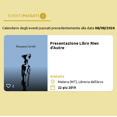
EVENTI
PASSATI
1
Calendario degli eventi passati precedentemente alla data
08/08/2026
Presentazione Libro Rien
d'Autre
Gratuito
Matera (MT), Libreria dell'Arco
2
22 giu 2019