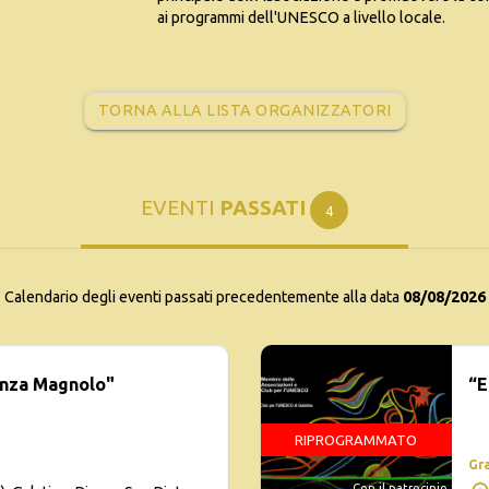
ai programmi dell'UNESCO a livello locale.
TORNA ALLA LISTA ORGANIZZATORI
EVENTI
PASSATI
4
Calendario degli eventi passati precedentemente alla data
08/08/2026
Enza Magnolo"
“E
RIPROGRAMMATO
Gr
Con il patrocinio