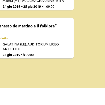
Matera (MT), AULA MAGNA UNIVERSITA'
24 giu 2019 – 25 giu 2019
• h 09:00
rnesto de Martino e il folklore”
atuito
GALATINA (LE), AUDITORIUM LICEO
ARTISTICO
25 giu 2019
• h 09:00