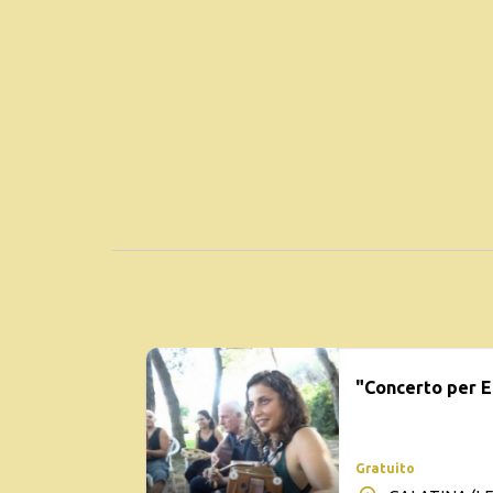
"Concerto per 
Gratuito