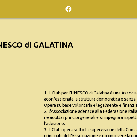
UNESCO di GALATINA
1. Il Club per l’UNESCO di Galatina è una Associaz
aconfessionale, a struttura democratica e senza fi
Opera su base volontaria e legalmente e finanz
2. L'Associazione aderisce alla Federazione Ital
ne adotta i principi generali e si impegna a rispe
l’adesione.
3. Il Club opera sotto la supervisione della Co
principale dell'Associazione è promuovere la com