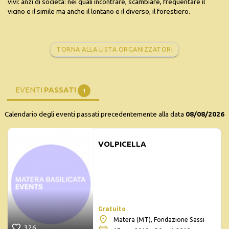
vivi: anzi di società: nei quali incontrare, scambiare, frequentare il
vicino e il simile ma anche il lontano e il diverso, il forestiero.
TORNA ALLA LISTA ORGANIZZATORI
EVENTI
PASSATI
1
Calendario degli eventi passati precedentemente alla data
08/08/2026
VOLPICELLA
Gratuito
Matera (MT), Fondazione Sassi
326