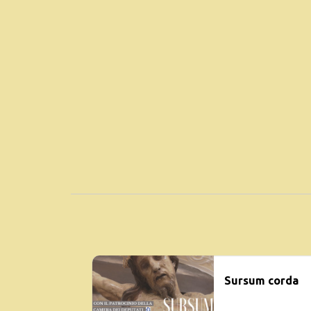
Sursum corda