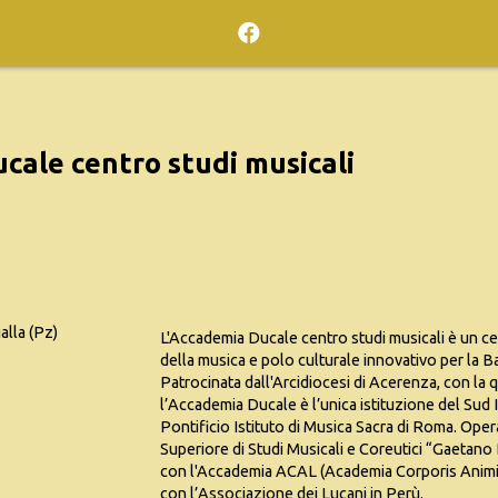
cale centro studi musicali
alla (Pz)
L'Accademia Ducale centro studi musicali è un ce
della musica e polo culturale innovativo per la Ba
Patrocinata dall'Arcidiocesi di Acerenza, con la 
l’Accademia Ducale è l’unica istituzione del Sud I
Pontificio Istituto di Musica Sacra di Roma. Opera
Superiore di Studi Musicali e Coreutici “Gaetano
con l'Accademia ACAL (Academia Corporis Animiqu
con l’Associazione dei Lucani in Perù.