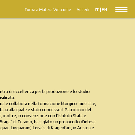
Torna a Matera Welcome
Accedi
IT
|
EN
ntro di eccellenza per la produzione e lo studio
silicata.
quale collabora nella formazione liturgico-musicale,
talia alla quale è stato concesso il Patrocinio del
, inoltre, in convenzione con l’Istituto Statale
 Braga” di Teramo, ha siglato un protocollo d’intesa
ae Linguarum) Leiva's di Klagenfurt, in Austria e