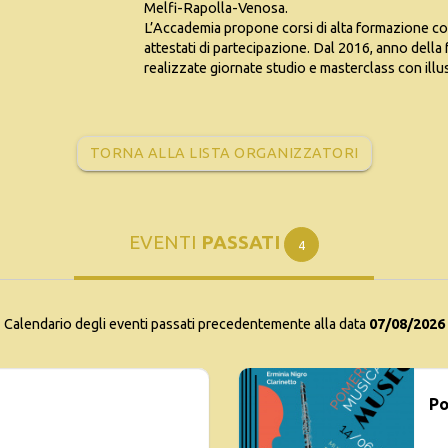
Melfi-Rapolla-Venosa.
L’Accademia propone corsi di alta formazione con e
attestati di partecipazione. Dal 2016, anno dell
realizzate giornate studio e masterclass con illust
TORNA ALLA LISTA ORGANIZZATORI
EVENTI
PASSATI
4
Calendario degli eventi passati precedentemente alla data
07/08/2026
Po