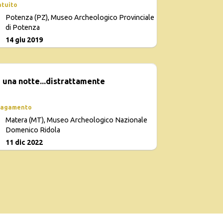
atuito
Potenza (PZ), Museo Archeologico Provinciale
di Potenza
14 giu 2019
 una notte...distrattamente
pagamento
Matera (MT), Museo Archeologico Nazionale
Domenico Ridola
11 dic 2022