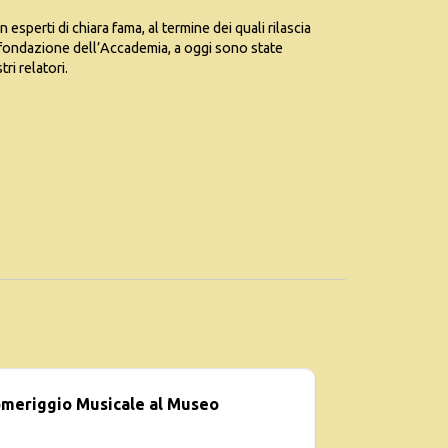
sperti di chiara fama, al termine dei quali rilascia
a fondazione dell’Accademia, a oggi sono state
ri relatori.
meriggio Musicale al Museo