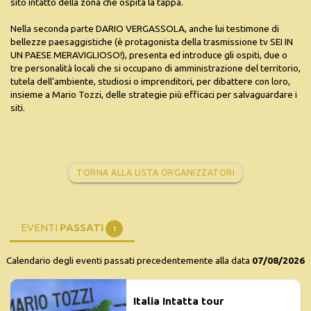
sito intatto della zona che ospita la tappa.
Nella seconda parte DARIO VERGASSOLA, anche lui testimone di
bellezze paesaggistiche (è protagonista della trasmissione tv SEI IN
UN PAESE MERAVIGLIOSO!), presenta ed introduce gli ospiti, due o
tre personalità locali che si occupano di amministrazione del territorio,
tutela dell’ambiente, studiosi o imprenditori, per dibattere con loro,
insieme a Mario Tozzi, delle strategie più efficaci per salvaguardare i
siti.
TORNA ALLA LISTA ORGANIZZATORI
EVENTI
PASSATI
1
Calendario degli eventi passati precedentemente alla data
07/08/2026
Italia Intatta tour