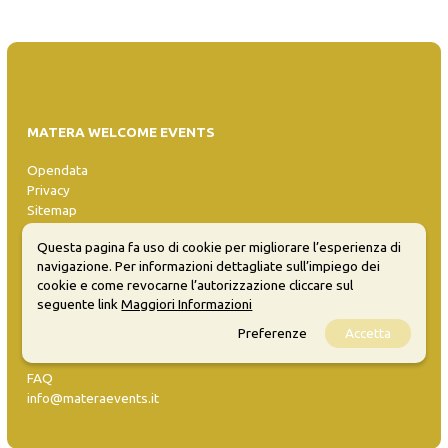
MATERA WELCOME EVENTS
Opendata
Privacy
Sitemap
Questa pagina fa uso di cookie per migliorare l’esperienza di
navigazione. Per informazioni dettagliate sull’impiego dei
cookie e come revocarne l’autorizzazione cliccare sul
seguente link
Maggiori Informazioni
Preferenze
Accetta
Inserisci evento
Guida
FAQ
info@materaevents.it