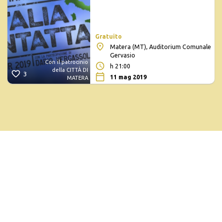
Gratuito
Matera (MT), Auditorium Comunale
Gervasio
Con il patrocinio
h 21:00
della CITTÀ DI
3
11 mag 2019
MATERA