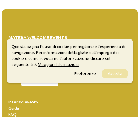
MATERA WELCOME EVENTS
Questa pagina fa uso di cookie per migliorare l’esperienza di
Opendata
navigazione. Per informazioni dettagliate sull’impiego dei
Privacy
cookie e come revocarne l’autorizzazione cliccare sul
Sitemap
seguente link
Maggiori Informazioni
Preferenze
Accetta
Inserisci evento
Guida
FAQ
info@materaevents.it