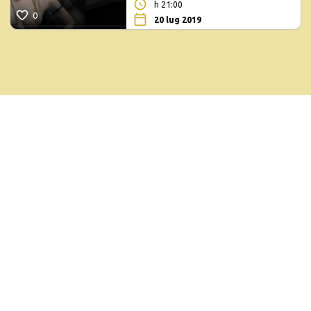
h 21:00
0
20 lug 2019