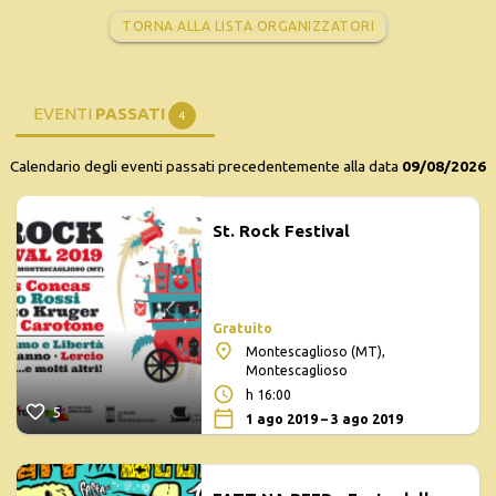
TORNA ALLA LISTA ORGANIZZATORI
EVENTI
PASSATI
4
Calendario degli eventi passati precedentemente alla data
09/08/2026
St. Rock Festival
Gratuito
Montescaglioso (MT),
Montescaglioso
h 16:00
5
1 ago 2019 – 3 ago 2019