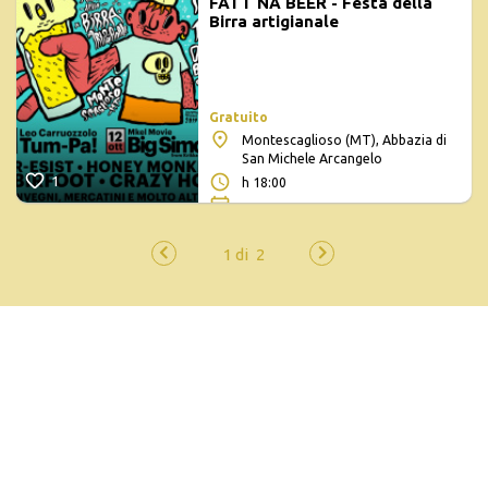
FATT NA BEER - Festa della
Birra artigianale
Gratuito
Montescaglioso (MT), Abbazia di
San Michele Arcangelo
1
h 18:00