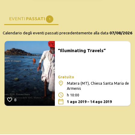
EVENTI
PASSATI
1
Calendario degli eventi passati precedentemente alla data
07/08/2026
“Illuminating Travels”
Gratuito
Matera (MT), Chiesa Santa Maria de
Armenis
h 10:00
8
1 ago 2019 – 14 ago 2019