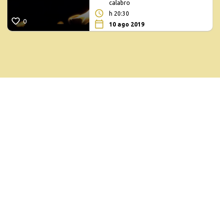
calabro
h 20:30
0
10 ago 2019