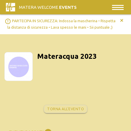
MATERA WELCOME
EVENTS
+
error_outline
PARTECIPA IN SICUREZZA: Indossa la mascherina • Rispetta
la distanza di sicurezza • Lava spesso le mani • Sii puntuale ;)
Materacqua 2023
TORNA ALL'EVENTO