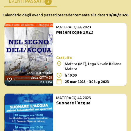
EVENTI
PASSATI
3
Calendario degli eventi passati precedentemente alla data
10/08/2026
MATERACQUA 2023
Materacqua 2023
Gratuito
Matera (MT), Lega Navale Italiana
Matera
Con il patrocinio
h 10:00
della CITTÀ DI
1
25 mar 2023 – 30 lug 2023
MATERA
MATERACQUA 2023
Suonare l'acqua