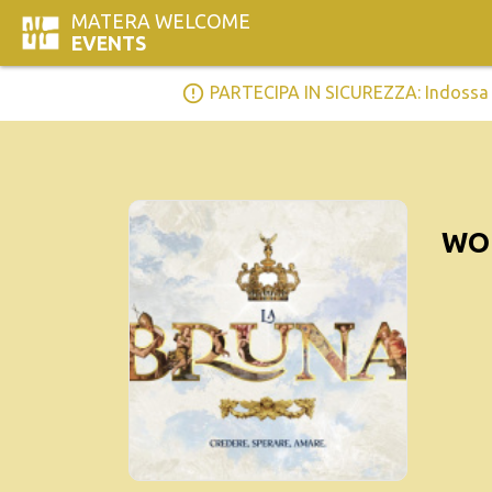
MATERA WELCOME
EVENTS
error_outline
PARTECIPA IN SICUREZZA: Indossa la 
WO