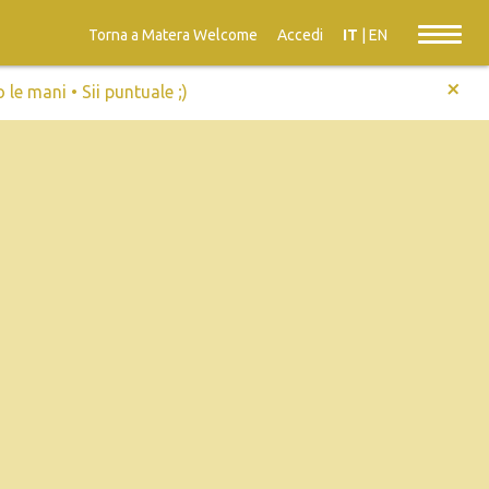
Torna a Matera Welcome
Accedi
IT
|
EN
+
e mani • Sii puntuale ;)