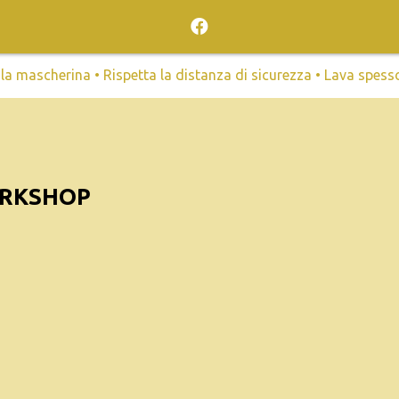
mascherina • Rispetta la distanza di sicurezza • Lava spesso l
RKSHOP