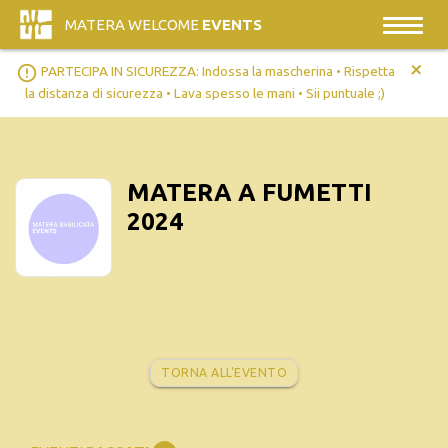
MATERA WELCOME
EVENTS
+
error_outline
PARTECIPA IN SICUREZZA: Indossa la mascherina • Rispetta
la distanza di sicurezza • Lava spesso le mani • Sii puntuale ;)
MATERA A FUMETTI
2024
TORNA ALL'EVENTO