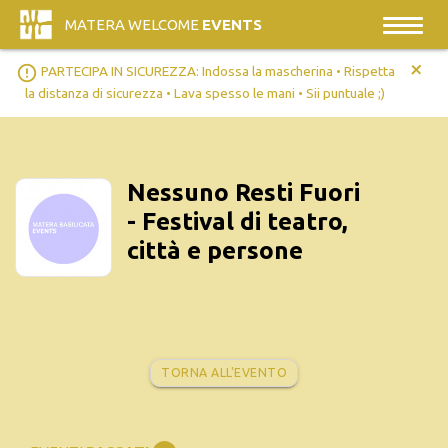
MATERA WELCOME
EVENTS
+
error_outline
PARTECIPA IN SICUREZZA: Indossa la mascherina • Rispetta
la distanza di sicurezza • Lava spesso le mani • Sii puntuale ;)
Nessuno Resti Fuori
- Festival di teatro,
città e persone
TORNA ALL'EVENTO