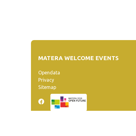
MATERA WELCOME EVENTS
Opendata
Privacy
Sitemap
Quanto realizzato è sottoposto a licenza CC-BY-SA ch