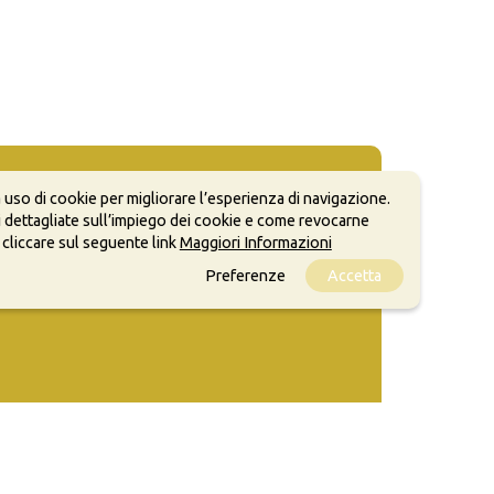
 uso di cookie per migliorare l’esperienza di navigazione.
 dettagliate sull’impiego dei cookie e come revocarne
 cliccare sul seguente link
Maggiori Informazioni
Preferenze
Accetta
ale, anche a scopi commerciali, a condizione che