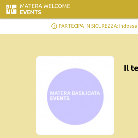
MATERA WELCOME
EVENTS
error_outline
PARTECIPA IN SICUREZZA: Indossa la 
Il 