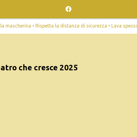
mascherina • Rispetta la distanza di sicurezza • Lava spesso l
teatro che cresce 2025