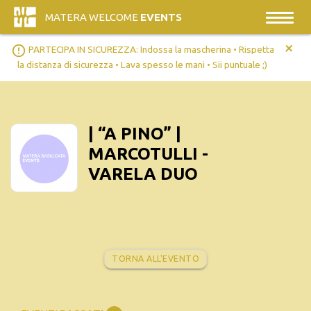
MATERA WELCOME
EVENTS
+
error_outline
PARTECIPA IN SICUREZZA: Indossa la mascherina • Rispetta
la distanza di sicurezza • Lava spesso le mani • Sii puntuale ;)
| “A PINO” |
MARCOTULLI -
VARELA DUO
TORNA ALL'EVENTO