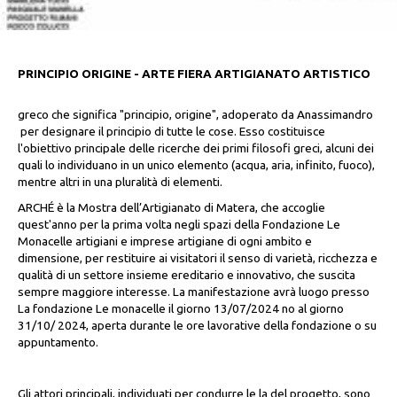
PRINCIPIO ORIGINE - ARTE FIERA ARTIGIANATO ARTISTICO
greco che significa "principio, origine", adoperato da Anassimandro
per designare il principio di tutte le cose. Esso costituisce
l'obiettivo principale delle ricerche dei primi filosofi greci, alcuni dei
quali lo individuano in un unico elemento (acqua, aria, infinito, fuoco),
mentre altri in una pluralità di elementi.
ARCHÉ è la Mostra dell’Artigianato di Matera, che accoglie
quest'anno per la prima volta negli spazi della Fondazione Le
Monacelle artigiani e imprese artigiane di ogni ambito e
dimensione, per restituire ai visitatori il senso di varietà, ricchezza e
qualità di un settore insieme ereditario e innovativo, che suscita
sempre maggiore interesse.
La manifestazione avrà luogo presso
La fondazione Le monacelle il giorno 13/07/2024 no al giorno
31/10/ 2024, aperta durante le ore lavorative della fondazione o su
appuntamento.
Gli attori principali, individuati per condurre le la del progetto, sono