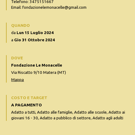
Telefono: 3475151667
Email: fondazionelemonacelle@gmail.com
QUANDO
da
Lun 15 Luglio 2024
a
Gio 31 Ottobre 2024
DOVE
Fondazione Le Monacelle
Via Riscatto 9/10 Matera (MT)
Mappa
COSTO E TARGET
A PAGAMENTO
Adatto a tutti, Adatto alle famiglie, Adatto alle scuole, Adatto ai
giovani 16 - 30, Adatto a pubblico di settore, Adatto agli adulti