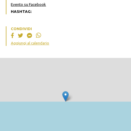
Evento su Facebook
HASHTAG:
CONDIVIDI
Aggiungi al calendario