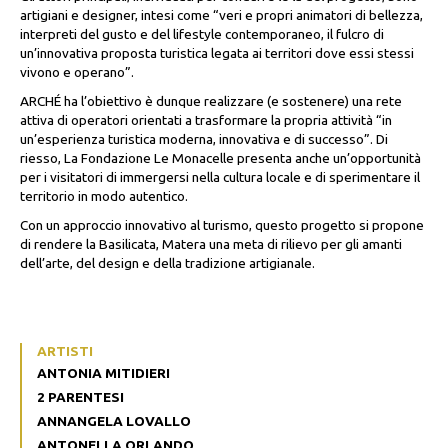
artigiani e designer, intesi come “
veri e propri animatori di bellezza,
interpreti del gusto e del lifestyle contemporaneo, il fulcro di
un’innovativa proposta turistica legata ai territori dove essi stessi
vivono e operano
”.
ARCHÉ
ha l’obiettivo è dunque realizzare (e sostenere) una rete
attiva di operatori orientati a trasformare la propria attività “
in
un’esperienza turistica moderna, innovativa e di successo
”. Di
riesso, La Fondazione Le Monacelle presenta anche un’opportunità
per i visitatori di immergersi nella cultura locale e di sperimentare il
territorio in modo autentico.
Con un approccio innovativo al turismo, questo progetto si propone
di rendere la Basilicata, Matera una meta di rilievo per gli amanti
dell’arte, del design e della tradizione artigianale.
ARTISTI
ANTONIA MITIDIERI
2 PARENTESI
ANNANGELA LOVALLO
ANTONELLA ORLANDO