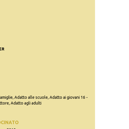
PER
famiglie, Adatto alle scuole, Adatto ai giovani 16 -
ttore, Adatto agli adulti
OCINATO