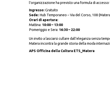
l'organizzazione ha previsto una formula di accesso
Ingresso:
Gratuito
Sede:
Hub Temporaneo – Via del Corso, 108 (Matera
Orari di apertura:
Mattina:
10:00 – 13:00
Pomeriggio e Sera:
16:30 – 22:00
Un invito a lasciarsi cullare dall’eleganza senza tempo
Matera incontra la grande storia della moda internaz
APS Officina della Cultura ETS_Matera