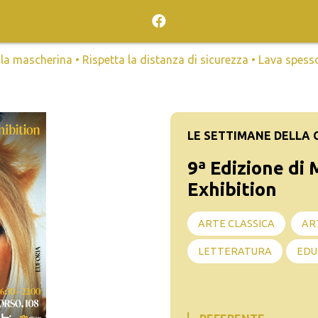
mascherina • Rispetta la distanza di sicurezza • Lava spesso l
LE SETTIMANE DELLA 
9ª Edizione di
Exhibition
ARTE CLASSICA
AR
LETTERATURA
EDU