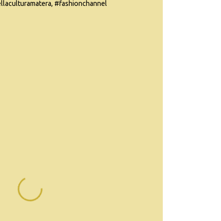
ellaculturamatera, #fashionchannel