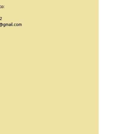
to:
2
ra@gmail.com