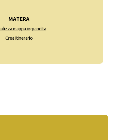
MATERA
ualizza mappa ingrandita
Crea itinerario